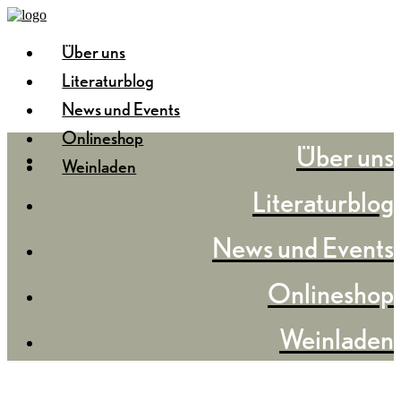
Über uns
Literaturblog
News und Events
Onlineshop
Über uns
Weinladen
Literaturblog
News und Events
Onlineshop
Weinladen