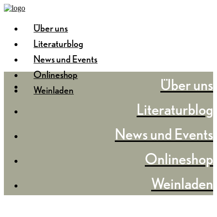
Über uns
Literaturblog
News und Events
Onlineshop
Über uns
Weinladen
Literaturblog
News und Events
Onlineshop
Weinladen