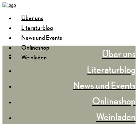
Über uns
Literaturblog
News und Events
Onlineshop
Über uns
Weinladen
Literaturblog
News und Events
Onlineshop
Weinladen