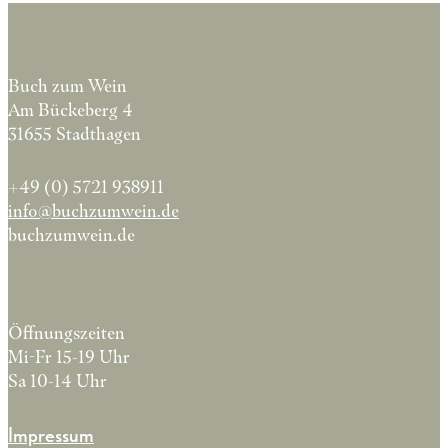
Buch zum Wein
Am Bückeberg 4
31655 Stadthagen
+49 (0) 5721 938911
info@buchzumwein.de
buchzumwein.de
Öffnungszeiten
Mi-Fr 15-19 Uhr
Sa 10-14 Uhr
Impressum