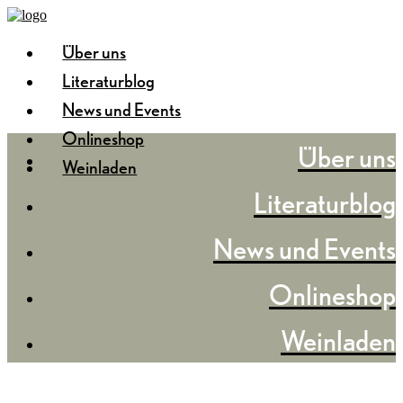
Über uns
Literaturblog
News und Events
Onlineshop
Über uns
Weinladen
Literaturblog
News und Events
Onlineshop
Weinladen