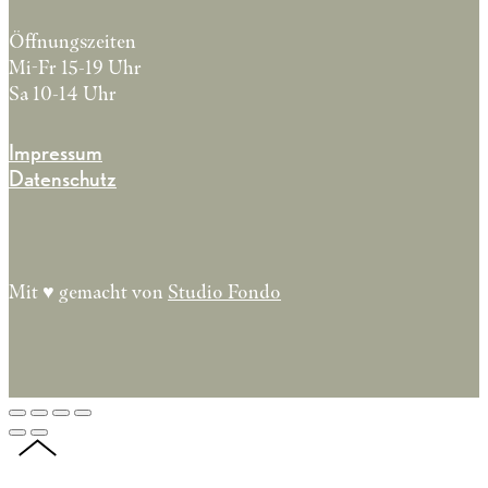
Öffnungszeiten
Mi-Fr 15-19 Uhr
Sa 10-14 Uhr
Impressum
Datenschutz
Mit ♥︎ gemacht von
Studio Fondo