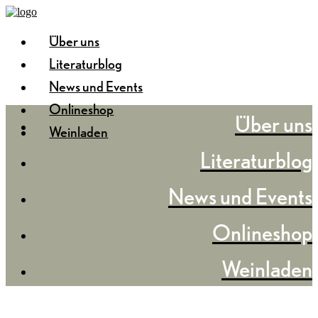
Über uns
Literaturblog
News und Events
Onlineshop
Über uns
Weinladen
Literaturblog
News und Events
Onlineshop
Weinladen