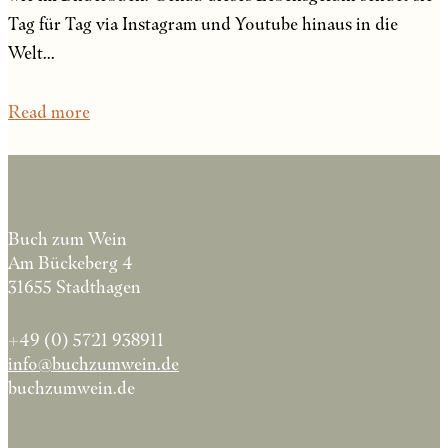
Tag für Tag via Instagram und Youtube hinaus in die
Welt...
Read more
Buch zum Wein
Am Bückeberg 4
31655 Stadthagen
+49 (0) 5721 938911
info@buchzumwein.de
buchzumwein.de