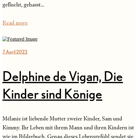
geflucht, gehasst...
Read more
7. April 2022
Delphine de Vigan, Die
Kinder sind Könige
Mélanie ist liebende Mutter zweier Kinder, Sam und
Kimmy. Ihr Leben mit ihrem Mann und ihren Kindern ist
wie im Bilderbuch. Genau dieses Lebensgefühl sendet sie