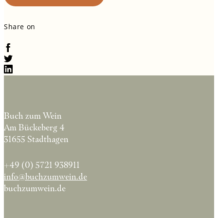
Share on
Buch zum Wein
Am Bückeberg 4
31655 Stadthagen
+49 (0) 5721 938911
info@buchzumwein.de
buchzumwein.de