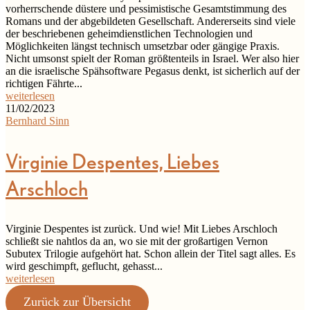
vorherrschende düstere und pessimistische Gesamtstimmung des
Romans und der abgebildeten Gesellschaft. Andererseits sind viele
der beschriebenen geheimdienstlichen Technologien und
Möglichkeiten längst technisch umsetzbar oder gängige Praxis.
Nicht umsonst spielt der Roman größtenteils in Israel. Wer also hier
an die israelische Spähsoftware Pegasus denkt, ist sicherlich auf der
richtigen Fährte...
weiterlesen
11/02/2023
Bernhard Sinn
Virginie Despentes, Liebes
Arschloch
Virginie Despentes ist zurück. Und wie! Mit Liebes Arschloch
schließt sie nahtlos da an, wo sie mit der großartigen Vernon
Subutex Trilogie aufgehört hat. Schon allein der Titel sagt alles. Es
wird geschimpft, geflucht, gehasst...
weiterlesen
Zurück zur Übersicht