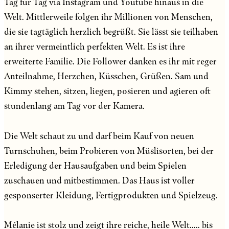
Tag für Tag via Instagram und Youtube hinaus in die
Welt. Mittlerweile folgen ihr Millionen von Menschen,
die sie tagtäglich herzlich begrüßt. Sie lässt sie teilhaben
an ihrer vermeintlich perfekten Welt. Es ist ihre
erweiterte Familie. Die Follower danken es ihr mit reger
Anteilnahme, Herzchen, Küsschen, Grüßen. Sam und
Kimmy stehen, sitzen, liegen, posieren und agieren oft
stundenlang am Tag vor der Kamera.
Die Welt schaut zu und darf beim Kauf von neuen
Turnschuhen, beim Probieren von Müslisorten, bei der
Erledigung der Hausaufgaben und beim Spielen
zuschauen und mitbestimmen. Das Haus ist voller
gesponserter Kleidung, Fertigprodukten und Spielzeug.
Mélanie ist stolz und zeigt ihre reiche, heile Welt..... bis