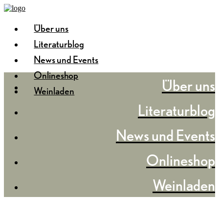
Über uns
Literaturblog
News und Events
Onlineshop
Über uns
Weinladen
Literaturblog
News und Events
Onlineshop
Weinladen