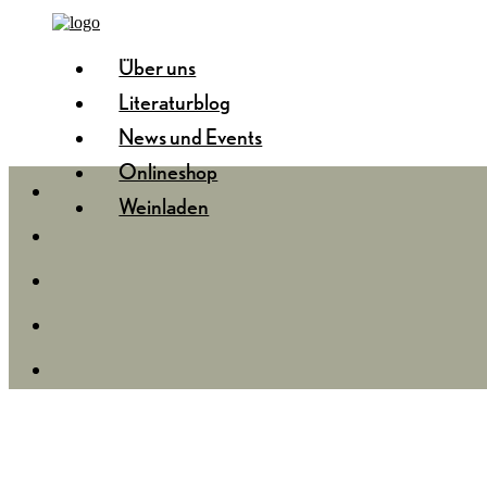
Über uns
Literaturblog
News und Events
Onlineshop
Weinladen