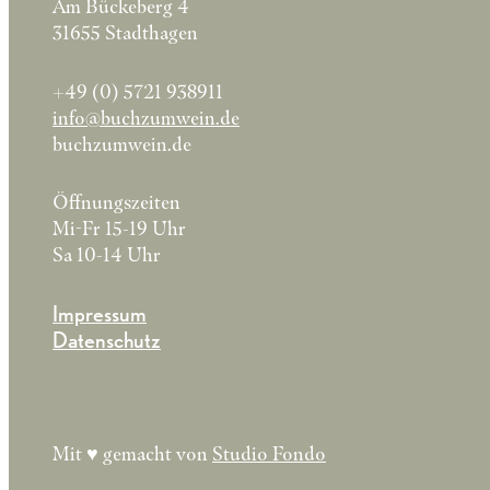
Am Bückeberg 4
31655 Stadthagen
+49 (0) 5721 938911
info@buchzumwein.de
buchzumwein.de
Öffnungszeiten
Mi-Fr 15-19 Uhr
Sa 10-14 Uhr
Impressum
Datenschutz
Mit ♥︎ gemacht von
Studio Fondo