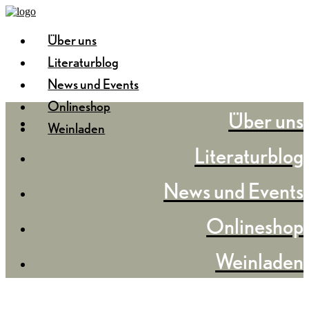
Über uns
Literaturblog
News und Events
Onlineshop
Über uns
Weinladen
Literaturblog
News und Events
Onlineshop
Weinladen