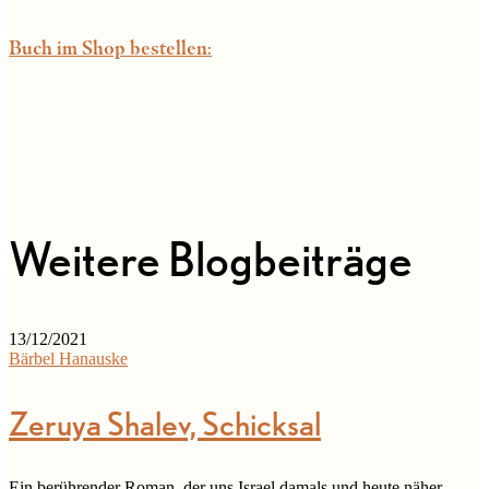
Buch im Shop bestellen
:
Weitere Blogbeiträge
13/12/2021
Bärbel Hanauske
Zeruya Shalev, Schicksal
Ein berührender Roman, der uns Israel damals und heute näher