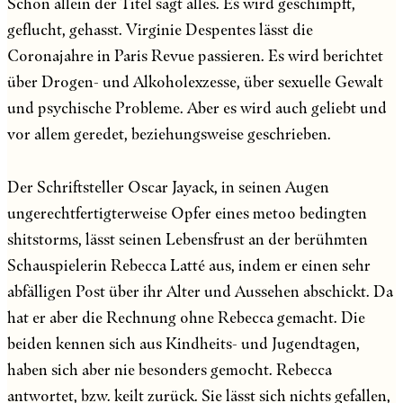
Schon allein der Titel sagt alles. Es wird geschimpft,
geflucht, gehasst. Virginie Despentes lässt die
Coronajahre in Paris Revue passieren. Es wird berichtet
über Drogen- und Alkoholexzesse, über sexuelle Gewalt
und psychische Probleme. Aber es wird auch geliebt und
vor allem geredet, beziehungsweise geschrieben.
Der Schriftsteller Oscar Jayack, in seinen Augen
ungerechtfertigterweise Opfer eines metoo bedingten
shitstorms, lässt seinen Lebensfrust an der berühmten
Schauspielerin Rebecca Latté aus, indem er einen sehr
abfälligen Post über ihr Alter und Aussehen abschickt. Da
hat er aber die Rechnung ohne Rebecca gemacht. Die
beiden kennen sich aus Kindheits- und Jugendtagen,
haben sich aber nie besonders gemocht. Rebecca
antwortet, bzw. keilt zurück. Sie lässt sich nichts gefallen,