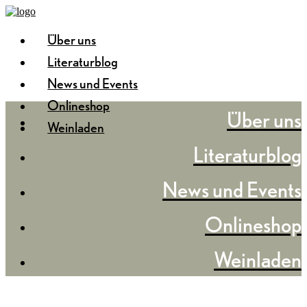
Über uns
Literaturblog
News und Events
Onlineshop
Über uns
Weinladen
Literaturblog
News und Events
Onlineshop
Weinladen