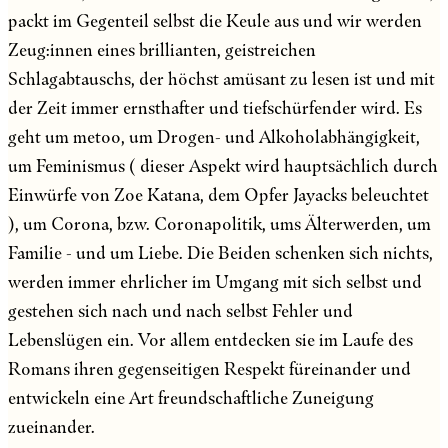
packt im Gegenteil selbst die Keule aus und wir werden
Zeug:innen eines brillianten, geistreichen
Schlagabtauschs, der höchst amüsant zu lesen ist und mit
der Zeit immer ernsthafter und tiefschürfender wird. Es
geht um metoo, um Drogen- und Alkoholabhängigkeit,
um Feminismus ( dieser Aspekt wird hauptsächlich durch
Einwürfe von Zoe Katana, dem Opfer Jayacks beleuchtet
), um Corona, bzw. Coronapolitik, ums Älterwerden, um
Familie - und um Liebe. Die Beiden schenken sich nichts,
werden immer ehrlicher im Umgang mit sich selbst und
gestehen sich nach und nach selbst Fehler und
Lebenslügen ein. Vor allem entdecken sie im Laufe des
Romans ihren gegenseitigen Respekt füreinander und
entwickeln eine Art freundschaftliche Zuneigung
zueinander.