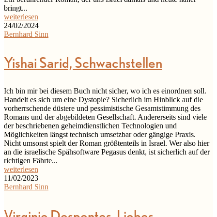
bringt...
weiterlesen
24/02/2024
Bernhard Sinn
Yishai Sarid, Schwachstellen
Ich bin mir bei diesem Buch nicht sicher, wo ich es einordnen soll.
Handelt es sich um eine Dystopie? Sicherlich im Hinblick auf die
vorherrschende düstere und pessimistische Gesamtstimmung des
Romans und der abgebildeten Gesellschaft. Andererseits sind viele
der beschriebenen geheimdienstlichen Technologien und
Möglichkeiten längst technisch umsetzbar oder gängige Praxis.
Nicht umsonst spielt der Roman größtenteils in Israel. Wer also hier
an die israelische Spähsoftware Pegasus denkt, ist sicherlich auf der
richtigen Fährte...
weiterlesen
11/02/2023
Bernhard Sinn
Virginie Despentes, Liebes