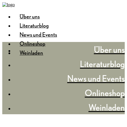
Über uns
Literaturblog
News und Events
Onlineshop
Über uns
Weinladen
Literaturblog
News und Events
Onlineshop
Weinladen