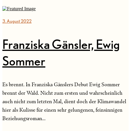
3. August 2022
Franziska Gänsler, Ewig
Sommer
Es brennt. In Franziska Gänslers Debut Ewig Sommer
brennt der Wald. Nicht zum ersten und wahrscheinlich
auch nicht zum letzten Mal, dient doch der Klimawandel
hier als Kulisse für einen sehr gelungenen, feinsinnigen
Beziehungsroman...