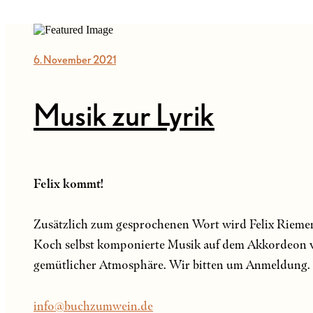
6. November 2021
Musik zur Lyrik
Felix kommt!
Zusätzlich zum gesprochenen Wort wird Felix Riemens
Koch selbst komponierte Musik auf dem Akkordeon v
gemütlicher Atmosphäre. Wir bitten um Anmeldung. E
info@buchzumwein.de