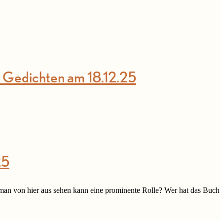
d Gedichten am 18.12.25
25
 man von hier aus sehen kann eine prominente Rolle? Wer hat das Buch