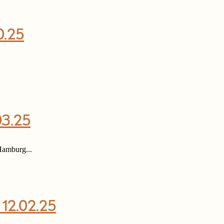
0.25
03.25
Hamburg...
 12.02.25