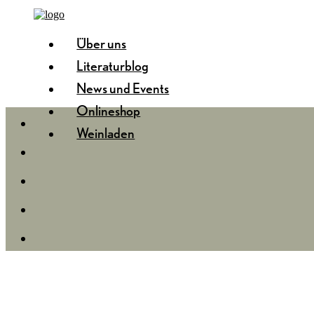
Über uns
Literaturblog
News und Events
Onlineshop
Weinladen