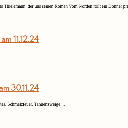
s Thielemann, der uns seinen Roman Vom Norden rollt ein Donner präs
 am 11.12.24
am 30.11.24
tes, Schmelzfeuer, Tannenzweige ...