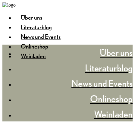
Über uns
Literaturblog
News und Events
Onlineshop
Über uns
Weinladen
Literaturblog
News und Events
Onlineshop
Weinladen