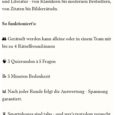
und Literatur - von Klassikern bis modernen Bestsellern,
von Zitaten bis Bilderrätseln.
So funktioniert's:
👥 Gerätselt werden kann alleine oder in einem Team mit
bis zu 4 Rätselfreund:innen
🧠 3 Quizrunden à 5 Fragen
📝 5 Minuten Bedenkzeit
📊 Nach jeder Runde folgt die Auswertung - Spannung
garantiert.
📵 Smartphones sind tabu - und wer's trotzdem versucht,