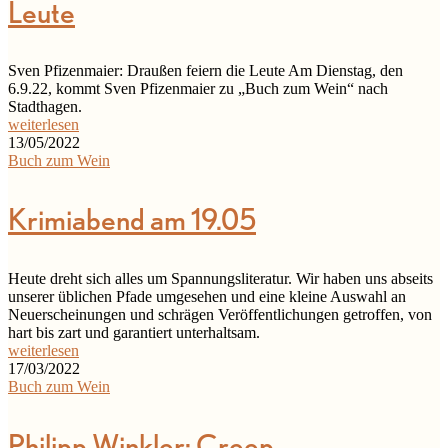
Leute
Sven Pfizenmaier: Draußen feiern die Leute Am Dienstag, den
6.9.22, kommt Sven Pfizenmaier zu „Buch zum Wein“ nach
Stadthagen.
weiterlesen
13/05/2022
Buch zum Wein
Krimiabend am 19.05
Heute dreht sich alles um Spannungsliteratur. Wir haben uns abseits
unserer üblichen Pfade umgesehen und eine kleine Auswahl an
Neuerscheinungen und schrägen Veröffentlichungen getroffen, von
hart bis zart und garantiert unterhaltsam.
weiterlesen
17/03/2022
Buch zum Wein
Philipp Winkler: Creep