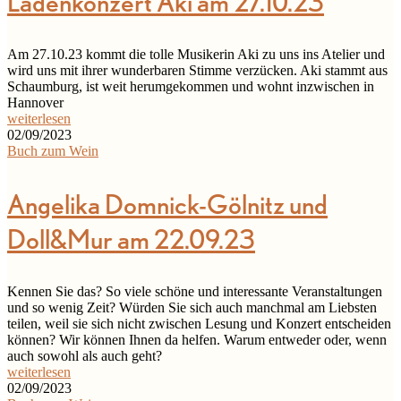
Ladenkonzert Aki am 27.10.23
Am 27.10.23 kommt die tolle Musikerin Aki zu uns ins Atelier und
wird uns mit ihrer wunderbaren Stimme verzücken. Aki stammt aus
Schaumburg, ist weit herumgekommen und wohnt inzwischen in
Hannover
weiterlesen
02/09/2023
Buch zum Wein
Angelika Domnick-Gölnitz und
Doll&Mur am 22.09.23
Kennen Sie das? So viele schöne und interessante Veranstaltungen
und so wenig Zeit? Würden Sie sich auch manchmal am Liebsten
teilen, weil sie sich nicht zwischen Lesung und Konzert entscheiden
können? Wir können Ihnen da helfen. Warum entweder oder, wenn
auch sowohl als auch geht?
weiterlesen
02/09/2023