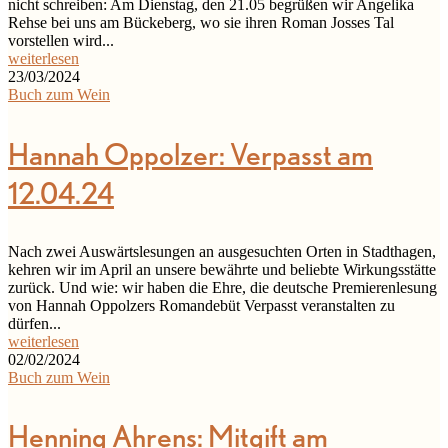
nicht schreiben: Am Dienstag, den 21.05 begrüßen wir Angelika
Rehse bei uns am Bückeberg, wo sie ihren Roman Josses Tal
vorstellen wird...
weiterlesen
23/03/2024
Buch zum Wein
Hannah Oppolzer: Verpasst am
12.04.24
Nach zwei Auswärtslesungen an ausgesuchten Orten in Stadthagen,
kehren wir im April an unsere bewährte und beliebte Wirkungsstätte
zurück. Und wie: wir haben die Ehre, die deutsche Premierenlesung
von Hannah Oppolzers Romandebüt Verpasst veranstalten zu
dürfen...
weiterlesen
02/02/2024
Buch zum Wein
Henning Ahrens: Mitgift am