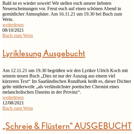
Bald ist es wieder soweit! Wir stellen euch unsere liebsten
Neuerscheinungen vor. Freut euch auf einen schönen Abend in
gemütlicher Atmosphäre. Am 16.11.21 um 19.30 bei Buch zum
Wein.
weiterlesen
08/10/2021
Buch zum Wein
Lyriklesung Ausgebucht
Am 12.11.21 um 19.30 begrüßen wir den Lyriker Ulrich Koch mit
seinem neuen Buch „Dies ist nur der Auszug aus einem viel
kürzeren Text“ Im Saarländischen Rundfunk heißt es, dieser Dichter
gelte mittlerweile „als verlässlichster poetischer Chronist eines
melancholischen Daseins in der Provinz“.
weiterlesen
12/08/2021
Buch zum Wein
„Schreie & Flüstern“ AUSGEBUCHT