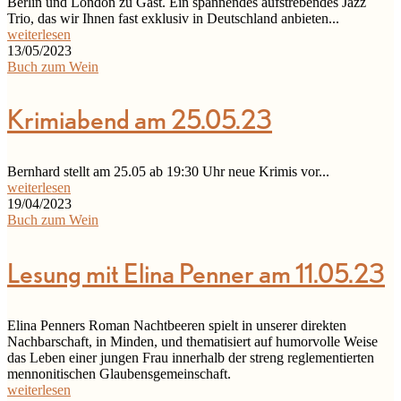
Berlin und London zu Gast. Ein spannendes aufstrebendes Jazz
Trio, das wir Ihnen fast exklusiv in Deutschland anbieten...
weiterlesen
13/05/2023
Buch zum Wein
Krimiabend am 25.05.23
Bernhard stellt am 25.05 ab 19:30 Uhr neue Krimis vor...
weiterlesen
19/04/2023
Buch zum Wein
Lesung mit Elina Penner am 11.05.23
Elina Penners Roman Nachtbeeren spielt in unserer direkten
Nachbarschaft, in Minden, und thematisiert auf humorvolle Weise
das Leben einer jungen Frau innerhalb der streng reglementierten
mennonitischen Glaubensgemeinschaft.
weiterlesen